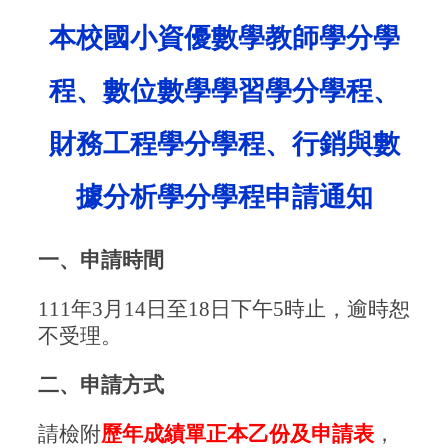
本校國小資優數學教師學分學
程、數位數學學習學分學程、
財務工程學分學程、行銷與數
據分析學分學程申請通知
一、申請時間
111
年3月14日至18日下午5時止，逾時恕
不受理。
二、申請方式
請檢附
歷年成績單正本乙份及申請表
，