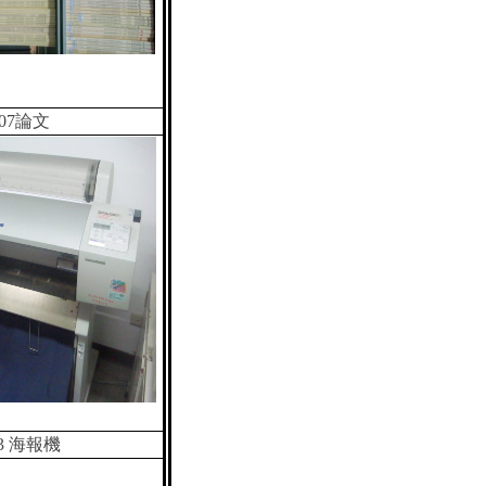
07
論文
3
海報機