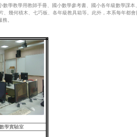
小數學教學用教師手冊、國小數學參考書、國小各年級數學課本、
花片、幾何積木、七巧板、各年級教具箱等。此外，本系每年都會
服務。
數學實驗室