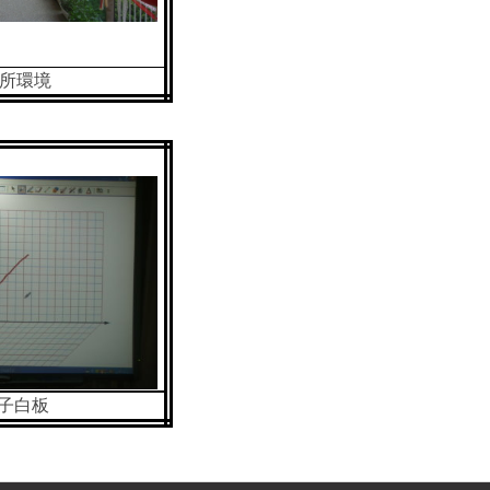
所環境
子白板