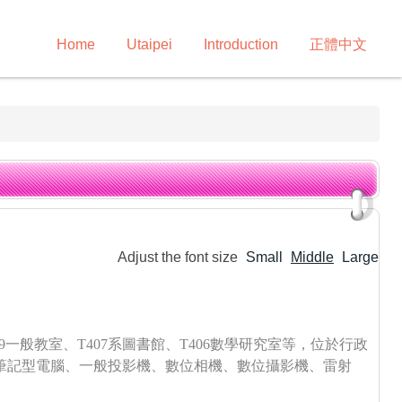
Home
Utaipei
Introduction
正體中文
Adjust the font size
Small
Middle
Large
09一般教室
、T407系圖書館
、T406數學研究室等
，
位於行政
筆記型電腦、一般投影機、數位相機、數位攝影機、雷射