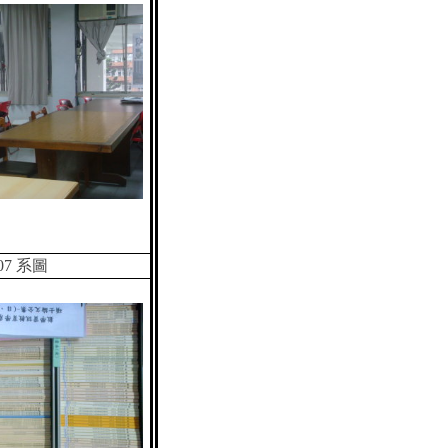
07
系圖