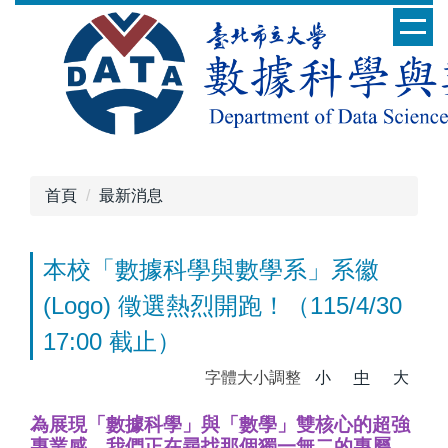
跳
到
主
要
內
容
區
首頁
最新消息
本校「數據科學與數學系」系徽
(Logo) 徵選熱烈開跑！（115/4/30
17:00 截止）
字體大小調整
小
中
大
為展現「數據科學」與「數學」雙核心的超強
專業感，我們正在尋找那個獨一無二的專屬