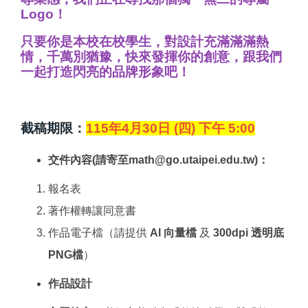
Logo！
只要你是
本校在校學生
，對設計充滿滿滿熱
情，千萬別猶豫，快來發揮你的創意，跟我們
一起打造閃亮的品牌形象吧！
截稿期限：
115年4月30日 (四) 下午 5:00
交件內容(請寄至math@go.utaipei.edu.tw)：
​​​​報名表
著作權轉讓同意書
作品電子檔（請提供
AI 向量檔
及
300dpi 透明底
PNG檔
）
作品設計