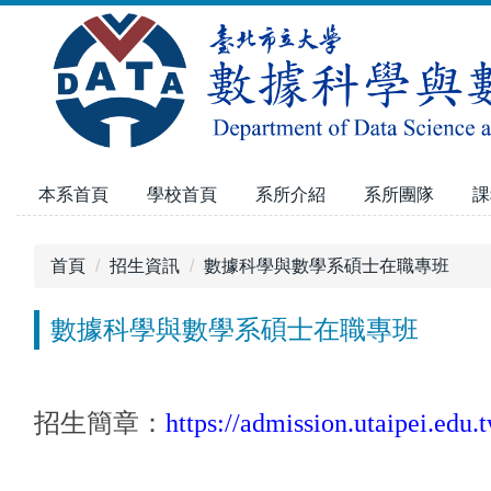
跳
到
主
要
內
容
區
本系首頁
學校首頁
系所介紹
系所團隊
課
首頁
招生資訊
數據科學與數學系碩士在職專班
數據科學與數學系碩士在職專班
招生簡章：
https://admission.utaipei.edu