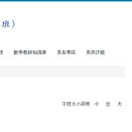
榜
數學教師知識庫
系友專區
系所評鑑
字體大小調整
小
中
大