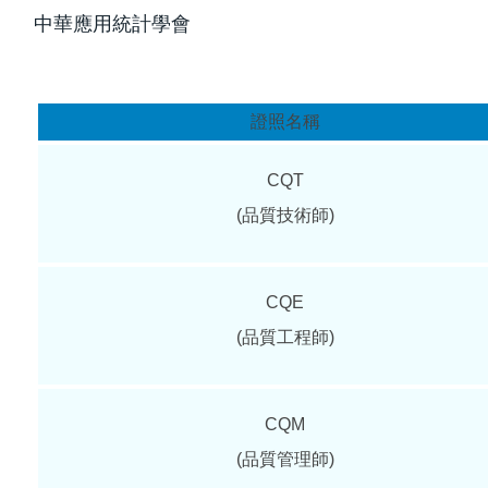
中華應用統計學會
證照名稱
CQT
(品質技術師)
CQE
(品質工程師)
CQM
(品質管理師)