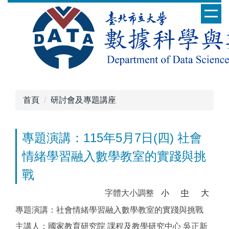
跳
到
主
要
內
容
區
首頁
研討會及專題講座
專題演講：115年5月7日(四) 社會
情緒學習融入數學教室的實踐與挑
戰
字體大小調整
小
中
大
專題演講：社會情緒學習融入數學教室的實踐與挑戰
主講人：國家教育研究院 課程及教學研究中心 吳正新