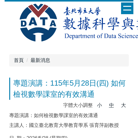
跳
到
主
要
內
容
區
首頁
最新消息
專題演講：115年5月28日(四) 如何
檢視數學課室的有效溝通
字體大小調整
小
中
大
專題演講：如何檢視數學課室的有效溝通
主講人：國立臺北教育大學教育學系 張育萍副教授