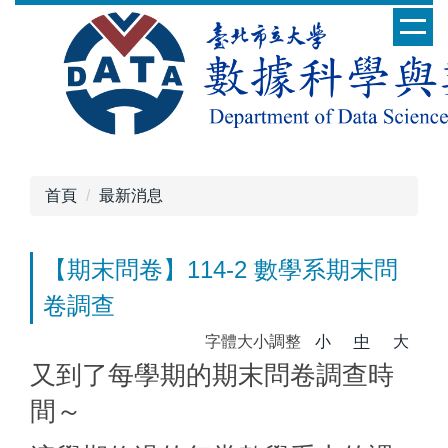
跳
到
主
要
內
容
區
首頁
最新消息
【期末問卷】114-2 數學系期末問
卷調查
字體大小調整
小
中
大
又到了每學期的期末問卷調查時
間～