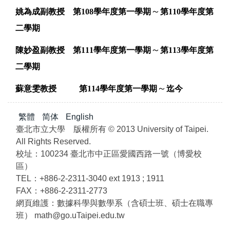
～
姚為成副教授
第108學年度第一學期
第110學年度第
二學期
～
陳妙盈副教授
第111學年度第一學期
第113學年度第
二學期
～
蘇意雯教授
第114學年度第一學期
迄今
繁體
简体
English
臺北市立大學 版權所有 © 2013 University of Taipei.
All Rights Reserved.
校址：100234 臺北市中正區愛國西路一號（博愛校
區）
TEL：+886-2-2311-3040 ext 1913 ; 1911
FAX：+886-2-2311-2773
網頁維護：數據科學與數學系（含碩士班、碩士在職專
班） math@go.uTaipei.edu.tw