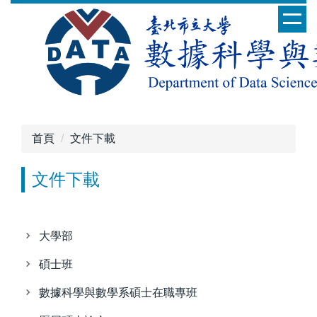
跳
到
主
要
內
容
區
首頁
文件下載
文件下載
大學部
碩士班
數據科學與數學系碩士在職專班